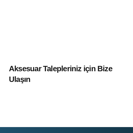
Çıpa (Tekne Çapası)
Aksesuar Talepleriniz için Bize
Ulaşın