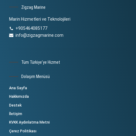
Zigzag Marine
Marin Hizmetleri ve Teknolojileri
+905464085177
info@zigzagmarine.com
Tüm Türkiye'ye Hizmet
Dolaşım Menüsü
Ana Sayfa
Hakkımızda
Destek
İletişim
KVKK Aydınlatma Metni
Çerez Politikası