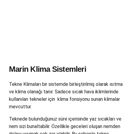
Vitrifrigo
Marin Klima Sistemleri
Tekne Klimaları bir sistemde birleştirilmiş olarak ısıtma
ve klima olanağı tanır. Sadece sıcak hava iklimlerinde
kullanılan tekneler için klima fonsiyonu sunan klimalar
mevcuttur.
Teknede bulunduğunuz süre içerisinde yaz sıcakları ve
nem sizi bunaltabilir. Özellikle geceleri oluşan nemden
dolayı uyumak çok zor olabilir. Bu sebeple tekne