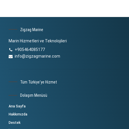
Zigzag Marine
Marin Hizmetleri ve Teknolojileri
+905464085177
info@zigzagmarine.com
Tüm Türkiye'ye Hizmet
Dolaşım Menüsü
Ana Sayfa
Hakkımızda
Destek