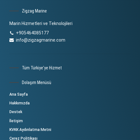
Zigzag Marine
Marin Hizmetleri ve Teknolojileri
+905464085177
info@zigzagmarine.com
Tüm Türkiye'ye Hizmet
Dolaşım Menüsü
Ana Sayfa
Hakkımızda
Destek
İletişim
KVKK Aydınlatma Metni
Çerez Politikası