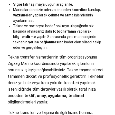
Sigortalı
taşımaya uygun araçlar ile,
Marinalardan sizin adınıza önceden
koordine
kurulup,
yazışmalar
yapılarak
çekme ve atma
işlemlerinin
ayarlanması,
Tekne ve motoryat hedef noktaya ulaştığında siz
başında olmasanız dahi
fotoğraflama
yapılarak
bilgilendirme
yapılır. Sonrasında yine marina içinde
teknenin
yerine bağlanmasına
kadar olan süreci takip
eder ve gerçekleştirir.
Tekne transfer hizmetlerinin tüm organizasyonunu
Zigzag Marine koordinesinde yapılarak işlemlerin
sorunsuz işleyişi sağlayabilirsiniz. Tekne taşıma süreci
tamamen dikkat ve profesyonellik gerektirir. Tekneler
deniz yolu ile veya kara yolu ile transferi yapılmak
istenildiğinde tüm detaylar yazılı olarak tarafınıza
önceden
teklif, onay, uygulama, teslimat
bilgilendirmeleri yapılır.
Tekne transferi ve taşıma ile ilgili hizmetlerimiz;